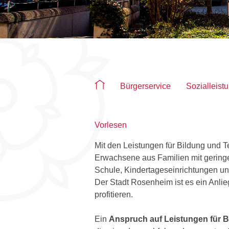
Sie befinden sich auf der Seite "Bil
Bürgerservice
Sozialleist
Vorlesen
Mit den Leistungen für Bildung und 
Erwachsene aus Familien mit gering
Schule, Kindertageseinrichtungen und
Der Stadt Rosenheim ist es ein Anlie
profitieren.
Ein
Anspruch auf Leistungen für 