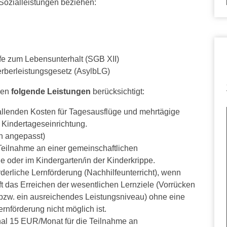
Sozialleistungen beziehen:
lfe zum Lebensunterhalt (SGB XII)
rberleistungsgesetz (AsylbLG)
den
folgende Leistungen
berücksichtigt:
allenden Kosten für Tagesausflüge und mehrtägige
 Kindertageseinrichtung.
ch angepasst)
Teilnahme an einer gemeinschaftlichen
e oder im Kindergarten/in der Kinderkrippe.
derliche Lernförderung (Nachhilfeunterricht), wenn
t das Erreichen der wesentlichen Lernziele (Vorrücken
 bzw. ein ausreichendes Leistungsniveau) ohne eine
nförderung nicht möglich ist.
al 15 EUR/Monat für die Teilnahme an