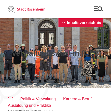
Inhaltsverzeichnis
Verwaltungswirt/-in (QE2)
Sie befinden sich auf der Seite "Verwaltungswirt/-in (QE2)"
Politik & Verwaltung
Karriere & Beruf
Ausbildung und Praktika