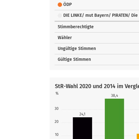
ÖDP
DIE LINKE/ mut Bayern/ PIRATEN/ Die 
Stimmberechtigte
Wähler
Ungültige Stimmen
Gültige Stimmen
StR-Wahl 2020 und 2014 im Vergl
%
38,4
30
24,1
20
10