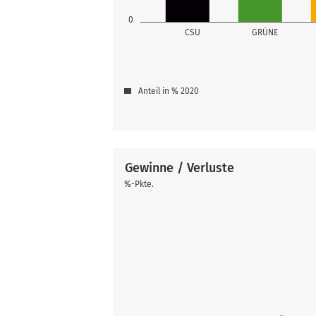
0
CSU
GRÜNE
Anteil in % 2020
Gewinne / Verluste
%-Pkte.