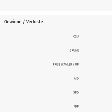
Gewinne / Verluste
CSU
GRÜNE
FREIE WÄHLER / UP
AfD
SPD
FDP