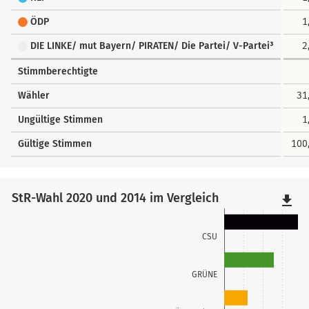
ÖDP
1
DIE LINKE/ mut Bayern/ PIRATEN/ Die Partei/ V-Partei³
2
Stimmberechtigte
Wähler
31
Ungültige Stimmen
1
Gültige Stimmen
100
StR-Wahl 2020 und 2014 im Vergleich
file_download
CSU
GRÜNE