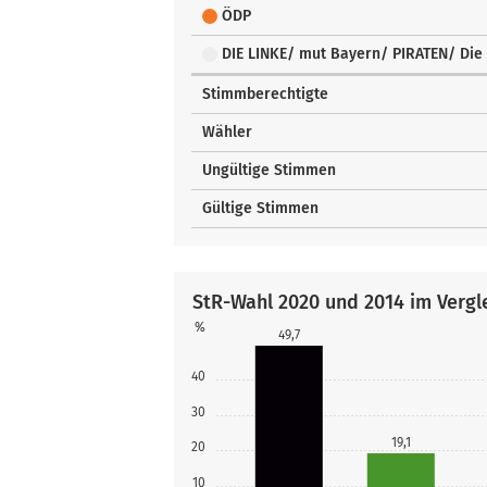
ÖDP
DIE LINKE/ mut Bayern/ PIRATEN/ Die 
Stimmberechtigte
Wähler
Ungültige Stimmen
Gültige Stimmen
StR-Wahl 2020 und 2014 im Vergl
%
49,7
40
30
19,1
20
10