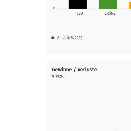
0
CSU
GRÜNE
Anteil in % 2020
Gewinne / Verluste
%-Pkte.