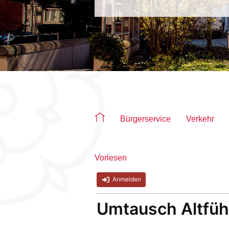
Sie befinden sich auf der Seite "Füh
Bürgerservice
Verkehr
Vorlesen