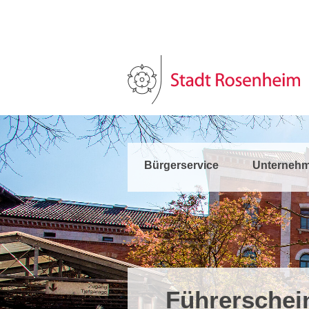
Bürgerservice
Unternehm
Führerschei