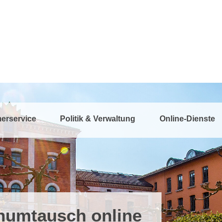
erservice
Politik & Verwaltung
Online-Dienste
numtausch online