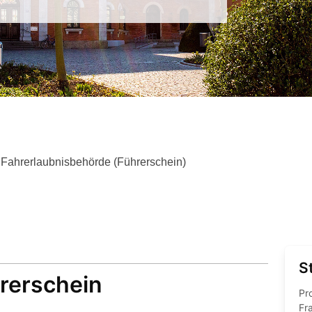
rerscheinumtausch online"
Fahrerlaubnisbehörde (Führerschein)