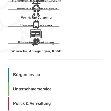
Sicherheit & Gefahrenabwehr
Umwelt & Nachhaltigkeit
Ver- & Entsorgung
Verbraucherschutz
Verkehr
Wirtschaftsförderung
Wünsche, Anregungen, Kritik
Bürgerservice
Unternehmerservice
Politik & Verwaltung