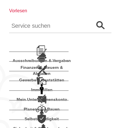
Vorlesen
Auf der Webseite suchen
Suchformular 
Ausschreibungen & Vergaben
Finanzen & Steuern &
Abgaben
Gewerbe & Gaststätten
Immobilien
Mein Unternehmenskonto
Planen und Bauen
Selbstständigkeit