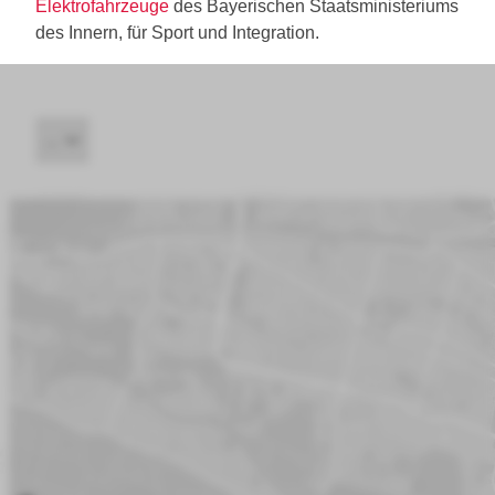
Elektrofahrzeuge
des Bayerischen Staatsministeriums
des Innern, für Sport und Integration.