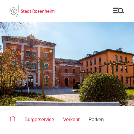
Parken
Sie befinden sich auf der Seite "Parken"
Bürgerservice
Verkehr
Parken