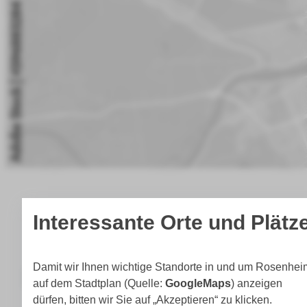
Interessante Orte und Plätz
Parkleitsystem
Damit wir Ihnen wichtige Standorte in und um Rosenhei
auf dem Stadtplan (Quelle:
GoogleMaps
) anzeigen
dürfen, bitten wir Sie auf „Akzeptieren“ zu klicken.