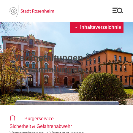
Inhaltsverzeichnis
Veranstaltungen &
Versammlungen
Sie befinden sich auf der Seite "Veranstaltungen & Vers
Bürgerservice
Sicherheit & Gefahrenabwehr