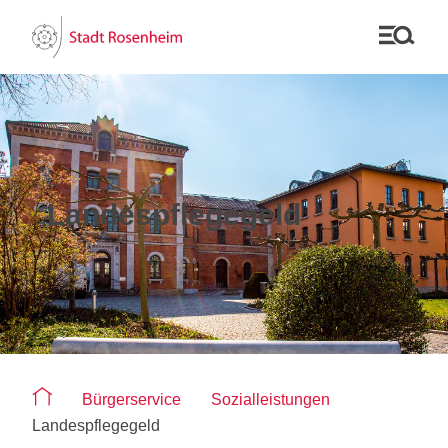
Landespflegegeld
Sie befinden sich auf der Seite "Landespflegegeld"
Bürgerservice
Sozialleistungen
Landespflegegeld