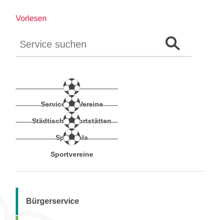
Vorlesen
Auf der Webseite suchen
Suchformular 
Service für Vereine
Städtische Sportstätten
Sportgala
Sportvereine
Bürgerservice