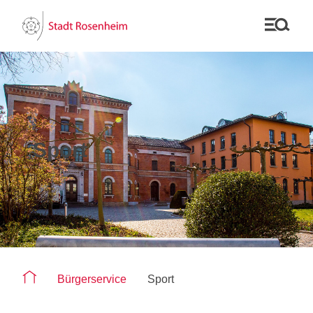
Sport
Sie befinden sich auf der Seite "Sport"
Bürgerservice
Sport