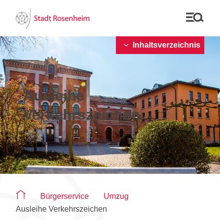
Inhaltsverzeichnis
Ausleihe
Verkehrszeichen
Sie befinden sich auf der Seite "Ausleihe Verkehrszeichen
Bürgerservice
Umzug
Ausleihe Verkehrszeichen