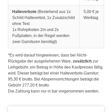
Halteverbote
(Bestehend aus 1x
5,00 € je
Schild Halteverbot, 1x Zusatzschild
Werktag
ohne Text
1x Rohrpfosten 2m und 2x
Fußplatten, in der Regel werden
zwei Garnituren benötigt)
*Es wird darauf hingewiesen, dass bei Nicht-
Rückgabe der ausgeliehenen Ware,
zusätzlich
zur
Leihgebühr, ein Betrag in Höhe des Kaufpreises fällig
wird. Dieser beträgt bei einer Halteverbots-Garnitur:
95,30 € brutto. Bei Absperrvorrichtungen beträgt die
Gebühr 277,20 € brutto.
Die Zahlung kann nur in bar vorgenommen werden.