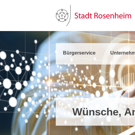
Bürgerservice
Unternehm
Wünsche, An