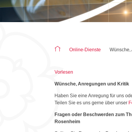
Sie befinden sich auf der Seite "Wün
Online-Dienste
Wünsche, 
Vorlesen
Wünsche, Anregungen und Kritik
Haben Sie eine Anregung für uns ode
Teilen Sie es uns gerne über unser
F
Fragen oder Beschwerden zum Them
Rosenheim