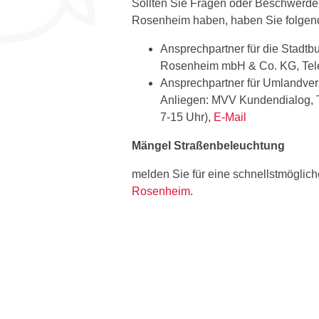
Sollten Sie Fragen oder Beschwerden
Rosenheim haben, haben Sie folgend
Ansprechpartner für die Stadtbu
Rosenheim mbH & Co. KG, Telef
Ansprechpartner für Umlandve
Anliegen: MVV Kundendialog, T
7-15 Uhr),
E-Mail
Mängel Straßenbeleuchtung
melden Sie für eine schnellstmögli
Rosenheim
.