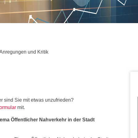
sche, Anregungen und Kritik"
Anregungen und Kritik
r sind Sie mit etwas unzufrieden?
ormular
mit.
a Öffentlicher Nahverkehr in der Stadt