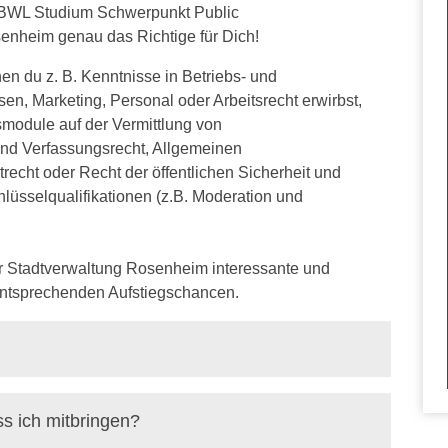
le BWL Studium Schwerpunkt Public
senheim genau das Richtige für Dich!
 du z. B. Kenntnisse in Betriebs- und
n, Marketing, Personal oder Arbeitsrecht erwirbst,
smodule auf der Vermittlung von
 und Verfassungsrecht, Allgemeinen
recht oder Recht der öffentlichen Sicherheit und
üsselqualifikationen (z.B. Moderation und
der Stadtverwaltung Rosenheim interessante und
 entsprechenden Aufstiegschancen.
 ich mitbringen?