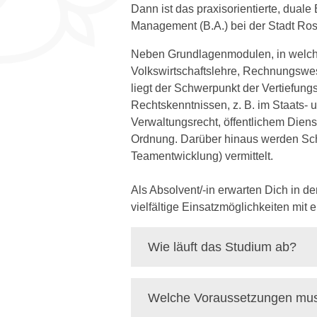
Dann ist das praxisorientierte, dua
Management (B.A.)
bei der Stadt Ro
Neben Grundlagenmodulen, in welchen
Volkswirtschaftslehre, Rechnungswese
liegt der Schwerpunkt der Vertiefung
Rechtskenntnissen, z. B. im Staats-
Verwaltungsrecht, öffentlichem Dienst
Ordnung. Darüber hinaus werden Schl
Teamentwicklung) vermittelt.
Als Absolvent/-in erwarten Dich in 
vielfältige Einsatzmöglichkeiten mit
Wie läuft das Studium ab?
Welche Voraussetzungen muss