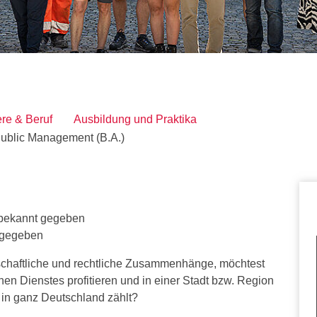
uales BWL Studium Schwerpunkt Public Management (B.A.)"
ere & Beruf
Ausbildung und Praktika
ublic Management (B.A.)
 bekannt gegeben
 gegeben
rtschaftliche und rechtliche Zusammenhänge, möchtest
chen Dienstes profitieren und in einer Stadt bzw. Region
 in ganz Deutschland zählt?