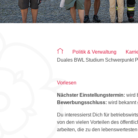
Sie befinden sich auf der Seite "D
Politik & Verwaltung
Karri
Duales BWL Studium Schwerpunkt P
Vorlesen
Nächster Einstellungstermin:
wird
Bewerbungsschluss:
wird bekannt
Du interessierst Dich für betriebswi
von den vielen Vorteilen des öffentli
arbeiten, die zu den lebenswertesten