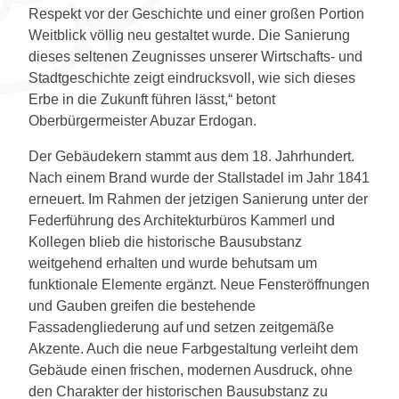
Respekt vor der Geschichte und einer großen Portion
Weitblick völlig neu gestaltet wurde. Die Sanierung
dieses seltenen Zeugnisses unserer Wirtschafts- und
Stadtgeschichte zeigt eindrucksvoll, wie sich dieses
Erbe in die Zukunft führen lässt,“ betont
Oberbürgermeister Abuzar Erdogan.
Der Gebäudekern stammt aus dem 18. Jahrhundert.
Nach einem Brand wurde der Stallstadel im Jahr 1841
erneuert. Im Rahmen der jetzigen Sanierung unter der
Federführung des Architekturbüros Kammerl und
Kollegen blieb die historische Bausubstanz
weitgehend erhalten und wurde behutsam um
funktionale Elemente ergänzt. Neue Fensteröffnungen
und Gauben greifen die bestehende
Fassadengliederung auf und setzen zeitgemäße
Akzente. Auch die neue Farbgestaltung verleiht dem
Gebäude einen frischen, modernen Ausdruck, ohne
den Charakter der historischen Bausubstanz zu