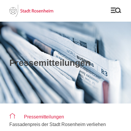
Pressemitteilungen
Sie befinden sich auf der Seite "Pressemitteilungen"
Pressemitteilungen
Fassadenpreis der Stadt Rosenheim verliehen