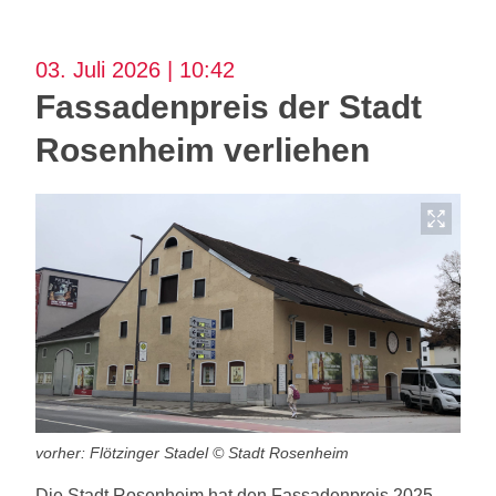
03. Juli 2026 | 10:42
Fassadenpreis der Stadt
Rosenheim verliehen
vorher: Flötzinger Stadel © Stadt Rosenheim
Die Stadt Rosenheim hat den Fassadenpreis 2025