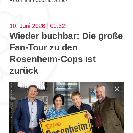
Rosenheim-Cops ist zurück
10. Juni 2026 | 09:52
Wieder buchbar: Die große
Fan-Tour zu den
Rosenheim-Cops ist
zurück