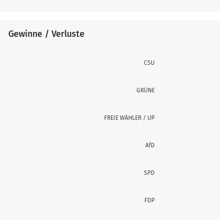
Gewinne / Verluste
CSU
GRÜNE
FREIE WÄHLER / UP
AfD
SPD
FDP