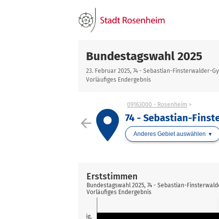
Bundestagswahl 2025
23. Februar 2025, 74 - Sebastian-Finsterwalder-
Vorläufiges Endergebnis
09163000 - Rosenheim
place
74 - Sebastian-Fins
arrow_back
Anderes Gebiet auswählen
Erststimmen
Bundestagswahl 2025, 74 - Sebastian-Finsterwal
Vorläufiges Endergebnis
Ludwig,