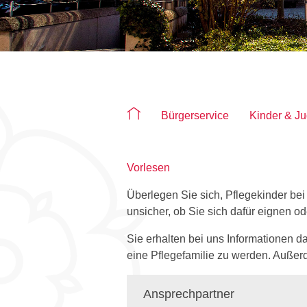
Sie befinden sich auf der Seite "Pfle
Bürgerservice
Kinder & J
Vorlesen
Überlegen Sie sich, Pflegekinder bei
unsicher, ob Sie sich dafür eignen 
Sie erhalten bei uns Informationen 
eine Pflegefamilie zu werden. Außer
Ansprechpartner