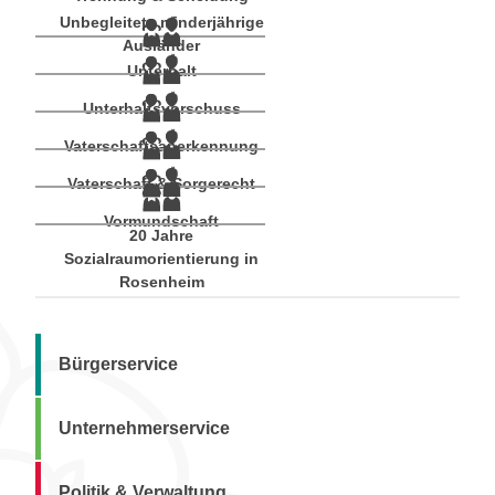
Unbegleitete minderjährige
Ausländer
Unterhalt
Unterhaltsvorschuss
Vaterschaftsanerkennung
Vaterschaft & Sorgerecht
Vormundschaft
20 Jahre
Sozialraumorientierung in
Rosenheim
Bürgerservice
Unternehmerservice
Politik & Verwaltung