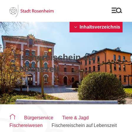
Inhaltsverzeichnis
Fischereischein auf
Lebenszeit
Sie befinden sich auf der Seite "Fischereischein auf Leben
Bürgerservice
Tiere & Jagd
Fischereiwesen
Fischereischein auf Lebenszeit