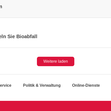
m
ln Sie Bioabfall
Weitere laden
ervice
Politik & Verwaltung
Online-Dienste