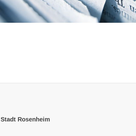
elles"
r Stadt Rosenheim