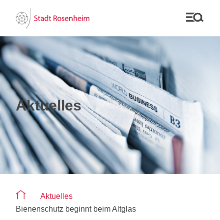
Aktuelles
Sie befinden sich auf der Seite "Aktuelles"
Aktuelles
Bienenschutz beginnt beim Altglas