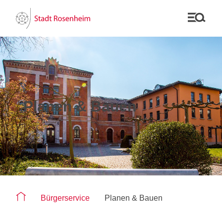
Planen & Bauen
Sie befinden sich auf der Seite "Planen & Bauen"
Bürgerservice
Planen & Bauen