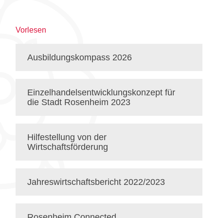
Vorlesen
Ausbildungskompass 2026
Einzelhandelsentwicklungskonzept für
die Stadt Rosenheim 2023
Hilfestellung von der
Wirtschaftsförderung
Jahreswirtschaftsbericht 2022/2023
Rosenheim Connected