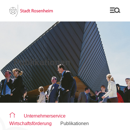
Publikationen
Sie befinden sich auf der Seite "Publikationen"
Unternehmerservice
Wirtschaftsförderung
Publikationen